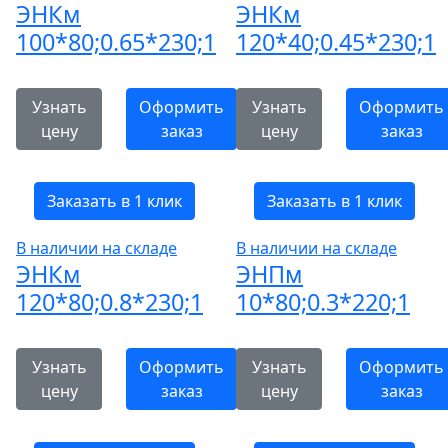
ЭНКм
ЭНКм
100*80;0.65*230;1
120*40;0.45*230;1
Узнать
Оформить
Узнать
Оформить
цену
заказ
цену
заказ
Заказать в 1 клик
Заказать в 1 клик
В наличии на складе
В наличии на складе
ЭНКм
ЭНПм
120*80;0.8*230;1
10*80;0.3*220;1
Узнать
Оформить
Узнать
Оформить
цену
заказ
цену
заказ