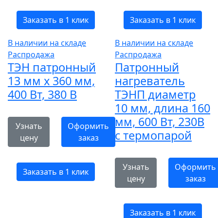
Заказать в 1 клик
Заказать в 1 клик
В наличии на складе
В наличии на складе
Распродажа
Распродажа
ТЭН патронный
Патронный
13 мм x 360 мм,
нагреватель
400 Вт, 380 В
ТЭНП диаметр
10 мм, длина 160
мм, 600 Вт, 230В
Узнать
Оформить
с термопарой
цену
заказ
Узнать
Оформить
Заказать в 1 клик
цену
заказ
Заказать в 1 клик