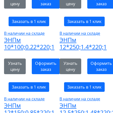
цену
заказ
цену
заказ
Заказать в 1 клик
Заказать в 1 клик
В наличии на складе
В наличии на складе
ЭНПм
ЭНПм
10*100;0.22*220;1
12*250;1.4*220;1
Узнать
Оформить
Узнать
Оформить
цену
заказ
цену
заказ
Заказать в 1 клик
Заказать в 1 клик
В наличии на складе
В наличии на складе
ЭНПм
ЭНПм
12*150;0.85*220;1
12,5*250;1.48*220;