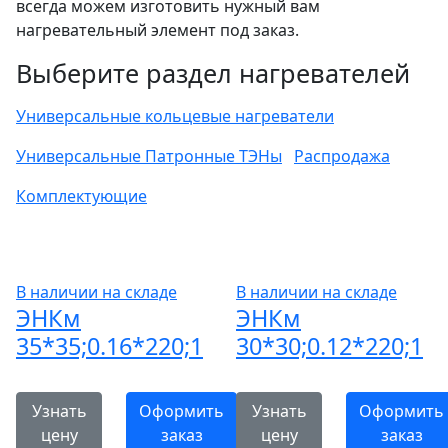
всегда можем изготовить нужный вам
нагревательный элемент под заказ.
Выберите раздел нагревателей
Универсальные кольцевые нагреватели
Универсальные Патронные ТЭНы
Распродажа
Комплектующие
В наличии на складе
В наличии на складе
ЭНКм
ЭНКм
35*35;0.16*220;1
30*30;0.12*220;1
Узнать
Оформить
Узнать
Оформить
цену
заказ
цену
заказ