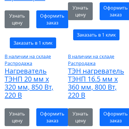
Узнать
Оформить
цену
заказ
Узнать
Оформить
цену
заказ
Заказать в 1 клик
Заказать в 1 клик
В наличии на складе
В наличии на складе
Распродажа
Распродажа
Нагреватель
ТЭН нагреватель
ТЭНП 20 мм x
ТЭНП 16.5 мм x
320 мм, 850 Вт,
360 мм, 800 Вт,
220 В
220 В
Узнать
Оформить
Узнать
Оформить
цену
заказ
цену
заказ