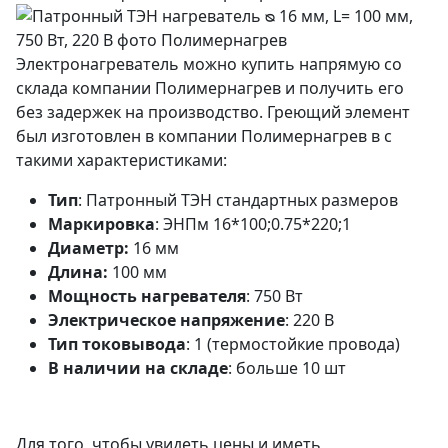
Электронагреватель можно купить напрямую со
склада компании Полимернагрев и получить его
без задержек на производство. Греющий элемент
был изготовлен в компании Полимернагрев в с
такими характеристиками:
Тип
: Патронный ТЭН стандартных размеров
Маркировка
: ЭНПм 16*100;0.75*220;1
Диаметр:
16 мм
Длина:
100 мм
Мощность нагревателя
: 750 Вт
Электрическое напряжение
: 220 В
Тип токовывода
: 1 (термостойкие провода)
В наличии на складе
: больше 10 шт
Для того, чтобы увидеть цены и иметь