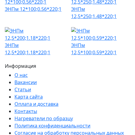
ЭНПм 12*100;0.56*220;1
ЭНПм
12,5*250;1.48*220;1
ЭНПм
ЭНПм
12,5*200;1.18*220;1
12,5*100;0.59*220;1
Информация
О нас
Вакансии
Статьи
Карта сайта
Оплата и доставка
Контакты
Нагреватели по образцу
Политика конфиденциальности
Согласие на обработку персональных данных