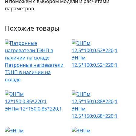
и поможем с выбором модели и расчетами
параметров.
Похожие товары
ЭНПм
Патронные нагреватели
12,5*100;0.52*220;1
ТЭНП в наличии на
складе
ЭНПм 12*150;0.85*220;1
ЭНПм
12,5*150;0.88*220;1