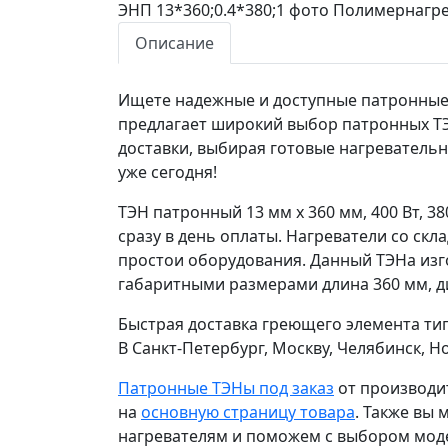
Описание
Ищете надежные и доступные патронные Т
предлагает широкий выбор патронных ТЭ
доставки, выбирая готовые нагреватель
уже сегодня!
ТЭН патронный 13 мм x 360 мм, 400 Вт, 3
сразу в день оплаты. Нагреватели со ск
простои оборудования. Данный ТЭНа изг
габаритными размерами длина 360 мм, ди
Быстрая доставка греющего элемента тип
В Санкт-Петербург, Москву, Челябинск, 
Патронные ТЭНы под заказ
от производи
на
основную страницу товара
. Также вы
нагревателям и поможем с выбором мод