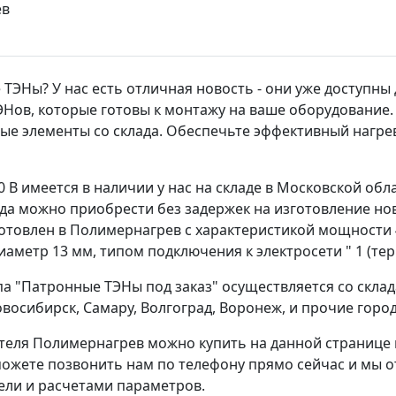
ЭНы? У нас есть отличная новость - они уже доступны 
Нов, которые готовы к монтажу на ваше оборудование.
ные элементы со склада. Обеспечьте эффективный наг
80 В имеется в наличии у нас на складе в Московской обл
лада можно приобрести без задержек на изготовление н
отовлен в Полимернагрев с характеристикой мощности 4
аметр 13 мм, типом подключения к электросети " 1 (те
а "Патронные ТЭНы под заказ" осуществляется со склад
Новосибирск, Самару, Волгоград, Воронеж, и прочие го
теля Полимернагрев можно купить на данной странице
 можете позвонить нам по телефону прямо сейчас и мы 
ели и расчетами параметров.