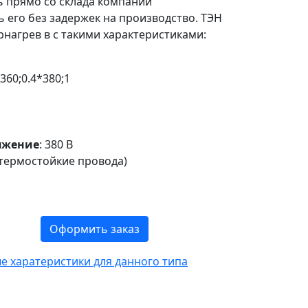
ь прямо со склада компании
 его без задержек на производство. ТЭН
нагрев в с такими характеристиками:
360;0.4*380;1
яжение
: 380 В
 (термостойкие провода)
Оформить заказ
 харатеристики для данного типа