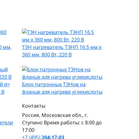
0 мм,
ТЭН нагреватель ТЭНП 16.5 мм x
360 мм, 800 Вт, 220 В
й d=
Блок патронных ТЭНов на
 В
фланце для нагрева углекислоты
Контакты
Россия, Московская обл., г.
атели
Ступино Время работы: с 8:00 до
17:00
+7 (495)
204-17-03