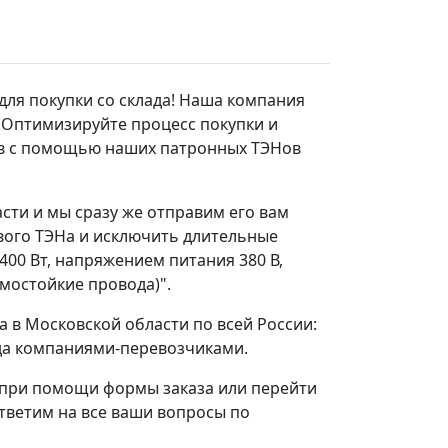
для покупки со склада! Наша компания
 Оптимизируйте процесс покупки и
рев с помощью наших патронных ТЭНов
асти и мы сразу же отправим его вам
ового ТЭНа и исключить длительные
00 Вт, напряжением питания 380 В,
рмостойкие провода)".
а в Московской области по всей России:
рода компаниями-перевозчиками.
 при помощи формы заказа или перейти
ответим на все ваши вопросы по