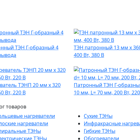
нный ТЭН Г-образный 4
ТЭН патронный 13 мм x 36
вывода
400 Вт, 380 В
ватель ТЭНП 20 мм x 320
Патронный ТЭН Г-образны
0 Вт, 220 В
10 мм, L= 70 мм, 200 Вт, 220
ог товаров
ольцевые нагреватели
Сухие ТЭНы
лоские нагреватели
Инфракрасные нагрев
пиральные ТЭНы
Гибкие ТЭНы
лектрические ТЭНы
Обогреватели