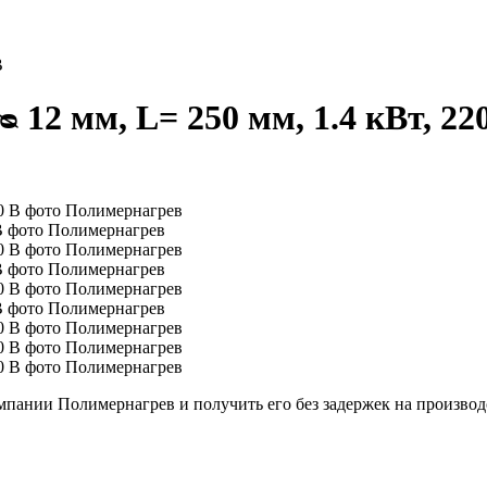
В
12 мм, L= 250 мм, 1.4 кВт, 22
 В фото Полимернагрев
 В фото Полимернагрев
 В фото Полимернагрев
пании Полимернагрев и получить его без задержек на производ