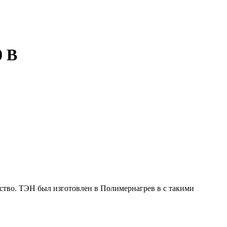
0 В
ство. ТЭН был изготовлен в Полимернагрев в с такими