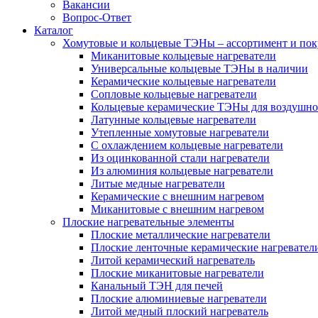
Вакансии
Вопрос-Ответ
Каталог
Хомутовые и кольцевые ТЭНы – ассортимент и пок
Миканитовые кольцевые нагреватели
Универсальные кольцевые ТЭНы в наличии
Керамические кольцевые нагреватели
Сопловые кольцевые нагреватели
Кольцевые керамические ТЭНы для воздушно
Латунные кольцевые нагреватели
Утепленные хомутовые нагреватели
С охлаждением кольцевые нагреватели
Из оцинкованной стали нагреватели
Из алюминия кольцевые нагреватели
Литые медные нагреватели
Керамические с внешним нагревом
Миканитовые с внешним нагревом
Плоские нагревательные элементы
Плоские металлические нагреватели
Плоские ленточные керамические нагревател
Литой керамический нагреватель
Плоские миканитовые нагреватели
Канальный ТЭН для печей
Плоские алюминиевые нагреватели
Литой медный плоский нагреватель