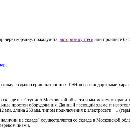
ар через корзину, пожалуйста,
авторизируйтесь
или пройдите бы
вара
оэтому создали серию патронных ТЭНов со стандартными характ
а складе в г. Ступино Московской области и мы можем отправит
льные простои оборудования. Данный греющий элемент изготовл
 мм, длина 250 мм, типом подключения к электросети " 1 (терм
аличии на складе" осуществляется со склада в Московской обла
перевозчиками.