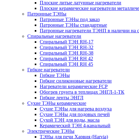
Плоские литые латунные нагреватели
Плоские керамические нагреватели металлич
Патронные ТЭНы
Патронные ТЭНы под заказ
Патронные ТЭНы стандартные
Патронные нагреватели ТЭНП в наличии на с
Спиральные нагреватели
Спиральный ТЭН RH-17
Спиральный ТЭН RH-32
Спиральный ТЭН RH-38
Спиральный ТЭН RH 42
Спиральный ТЭН RH 45
Гибкие нагреватели
Гибкие ТЭНы
Гибкие силиконовые нагреватели
Нагреватели керамические FCP
Обогрев грунта в теплицах ЭНГЛ-1-ТК
Гибкие ленты ЭНГЛ
Сухие ТЭНы керамические
Сухие ТЭНы для нагрева воздуха
Сухие ТЭНы для подовых печей
Сухой ТЭН для воды, масла
Керамический ТЭН 4-канальный
Электрические ТЭНы
ТЭНы для печи Харвия (Harvia)