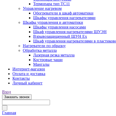
Термопара тип TC11
Управление нагревом
Обогреватели в шкаф автоматики
Шкафы управления нагревателями
Шкафы управления и автоматики
Шкафы управления насосами
Шкаф управления нагревателями ШУЭН
Взрывозащищенный ШУН Ex
Шкаф управления нагревателями в пластиков
Нагреватели по образцу
Обработка металла
Лазерная резка металла
Костровые чаши
Мангалы
Интернет-магазин
Оплата и доставка
Контакты
Личный кабинет
Вход
Заказать звонок
Главная