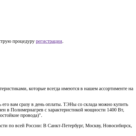
струю процедуру
регистрации
.
еристиками, которые всегда имеются в нашем ассортименте на
ь его вам сразу в день оплаты. ТЭНы со склада можно купить
ен в Полимернагрев с характеристикой мощности 1400 Вт,
остойкие провода)".
сти по всей России: В Санкт-Петербург, Москву, Новосибирск,