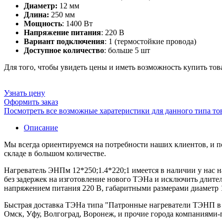
Диаметр:
12 мм
Длина:
250 мм
Мощность
: 1400 Вт
Напряжение питания
: 220 В
Вариант подключения
: 1 (термостойкие провода)
Доступное количество
: больше 5 шт
Для того, чтобы увидеть цены и иметь возможность купить тов
Узнать цену
Оформить заказ
Посмотреть все возможные харатеристики для данного типа то
Описание
Мы всегда ориентируемся на потребности наших клиентов, и п
складе в большом количестве.
Нагреватель ЭНПм 12*250;1.4*220;1 имеется в наличии у нас н
без задержек на изготовление нового ТЭНа и исключить длите
напряжением питания 220 В, габаритными размерами диаметр 12
Быстрая доставка ТЭНа типа "Патронные нагреватели ТЭНП в н
Омск, Уфу, Волгоград, Воронеж, и прочие города компаниями-