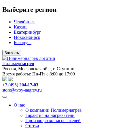
Выберите регион
Челябинск
Казань
Екатеринбург
Новосибирск
Беларусь
Закрыть
Полимер
нагрев
Россия, Московская обл., г. Ступино
Время работы: Пн-Пт с 8:00 до 17:00
+7 (495)
204-17-03
store@tvoy-nagrev.ru
О нас
О компании Полимернагрев
Гарантия на нагреватели
Производство нагревателей
Статьи