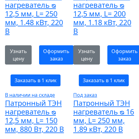
нагреватель ᴓ
нагреватель ᴓ
12,5 мм, L= 250
12,5 мм, L= 200
мм, 1.48 кВт, 220
мм, 1.18 кВт, 220
В
В
Узнать
Оформить
Узнать
Оформить
цену
заказ
цену
заказ
Заказать в 1 клик
Заказать в 1 клик
В наличии на складе
Под заказ
Патронный ТЭН
Патронный ТЭН
нагреватель ᴓ
нагреватель ᴓ 16
12,5 мм, L= 150
мм, L= 250 мм,
мм, 880 Вт, 220 В
1.89 кВт, 220 В