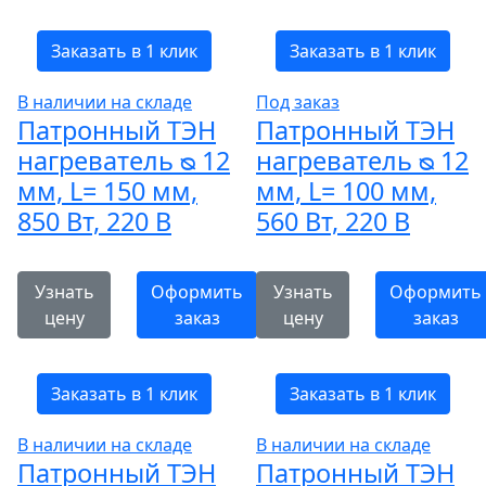
Заказать в 1 клик
Заказать в 1 клик
В наличии на складе
Под заказ
Патронный ТЭН
Патронный ТЭН
нагреватель ᴓ 12
нагреватель ᴓ 12
мм, L= 150 мм,
мм, L= 100 мм,
850 Вт, 220 В
560 Вт, 220 В
Узнать
Оформить
Узнать
Оформить
цену
заказ
цену
заказ
Заказать в 1 клик
Заказать в 1 клик
В наличии на складе
В наличии на складе
Патронный ТЭН
Патронный ТЭН