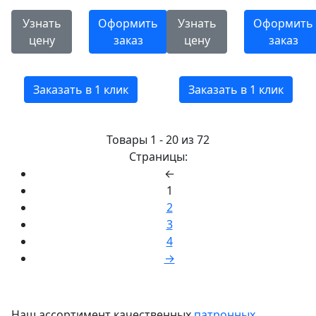
Узнать
Оформить
Узнать
Оформить
цену
заказ
цену
заказ
Заказать в 1 клик
Заказать в 1 клик
Товары 1 - 20 из 72
Страницы:
←
1
2
3
4
→
Наш ассортимент качественных
патронных