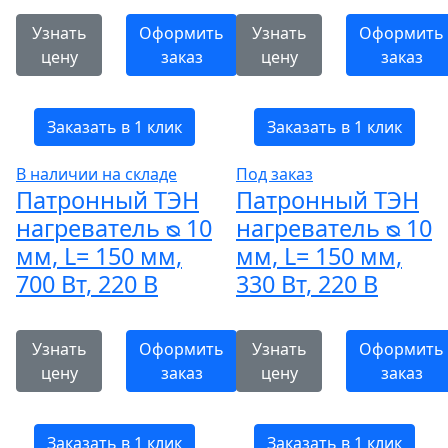
Узнать
Оформить
Узнать
Оформить
цену
заказ
цену
заказ
Заказать в 1 клик
Заказать в 1 клик
В наличии на складе
Под заказ
Патронный ТЭН
Патронный ТЭН
нагреватель ᴓ 10
нагреватель ᴓ 10
мм, L= 150 мм,
мм, L= 150 мм,
700 Вт, 220 В
330 Вт, 220 В
Узнать
Оформить
Узнать
Оформить
цену
заказ
цену
заказ
Заказать в 1 клик
Заказать в 1 клик