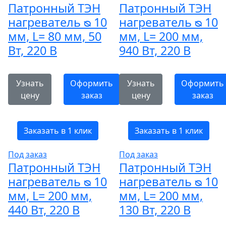
Патронный ТЭН
Патронный ТЭН
нагреватель ᴓ 10
нагреватель ᴓ 10
мм, L= 80 мм, 50
мм, L= 200 мм,
Вт, 220 В
940 Вт, 220 В
Узнать
Оформить
Узнать
Оформить
цену
заказ
цену
заказ
Заказать в 1 клик
Заказать в 1 клик
Под заказ
Под заказ
Патронный ТЭН
Патронный ТЭН
нагреватель ᴓ 10
нагреватель ᴓ 10
мм, L= 200 мм,
мм, L= 200 мм,
440 Вт, 220 В
130 Вт, 220 В