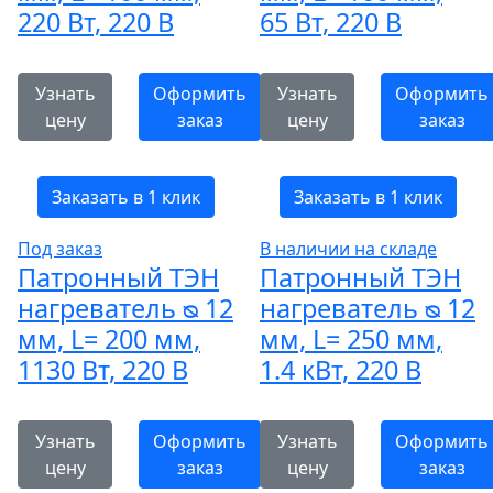
220 Вт, 220 В
65 Вт, 220 В
Узнать
Оформить
Узнать
Оформить
цену
заказ
цену
заказ
Заказать в 1 клик
Заказать в 1 клик
Под заказ
В наличии на складе
Патронный ТЭН
Патронный ТЭН
нагреватель ᴓ 12
нагреватель ᴓ 12
мм, L= 200 мм,
мм, L= 250 мм,
1130 Вт, 220 В
1.4 кВт, 220 В
Узнать
Оформить
Узнать
Оформить
цену
заказ
цену
заказ