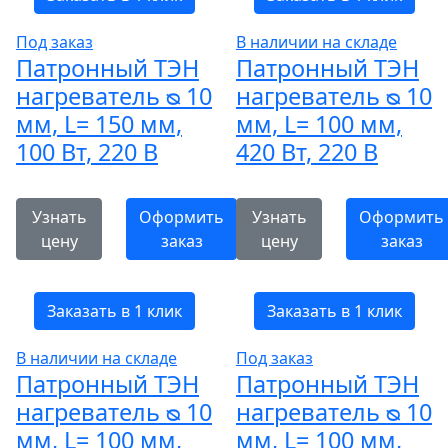
Под заказ
В наличии на складе
Патронный ТЭН
Патронный ТЭН
нагреватель ᴓ 10
нагреватель ᴓ 10
мм, L= 150 мм,
мм, L= 100 мм,
100 Вт, 220 В
420 Вт, 220 В
Узнать
Оформить
Узнать
Оформить
цену
заказ
цену
заказ
Заказать в 1 клик
Заказать в 1 клик
В наличии на складе
Под заказ
Патронный ТЭН
Патронный ТЭН
нагреватель ᴓ 10
нагреватель ᴓ 10
мм, L= 100 мм,
мм, L= 100 мм,