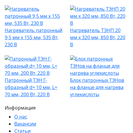
Нагреватель патронный
Нагреватель ТЭНП 20
9,5 мм x 155 мм, 535 Вт,
мм x 320 мм, 850 Вт, 220
230 В
В
Патронный ТЭН Г-
Блок патронных ТЭНов
образный d= 10 мм, L=
на фланце для нагрева
70 мм, 200 Вт, 220 В
углекислоты
Информация
О нас
Вакансии
Статьи