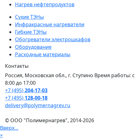
Нагрев нефтепродуктов
Сухие ТЭНы
Инфракрасные нагреватели
Гибкие ТЭНы
Обогреватели электрошкафов
Оборудование
Расходные материалы
Контакты
Россия, Московская обл., г. Ступино Время работы: с
8:00 до 17:00
+7 (495)
204-17-03
+7 (495)
128-00-18
delivery@polymernagrev.ru
© ООО "Полимернагрев", 2014-2026
Вверх…
×