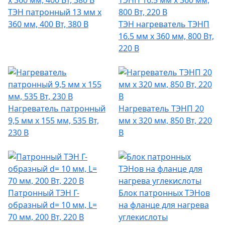
ТЭН патронный 13 мм x
360 мм, 400 Вт, 380 В
ТЭН нагреватель ТЭНП
16.5 мм x 360 мм, 800 Вт,
220 В
Нагреватель патронный
Нагреватель ТЭНП 20
9,5 мм x 155 мм, 535 Вт,
мм x 320 мм, 850 Вт, 220
230 В
В
Патронный ТЭН Г-
Блок патронных ТЭНов
образный d= 10 мм, L=
на фланце для нагрева
70 мм, 200 Вт, 220 В
углекислоты