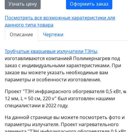
Узнать цену
Оформить заказ
Посмотреть все возможные харатеристики для
данного типа товара
Описание
Чертежи
Трубчатые кварцевые излучатели ТЭНы
изготавливаются компанией Полимернагрев под
заказ с индивидуальными характеристиками. При
заказе вы можете указать необходимые вам
параметры и особенности изготовления.
Проект "ТЭН инфракрасного обогревателя 0,5 кВт, ᴓ
12 мм, L = 50 см, 220 v" был изготовлен нашими
специалистами в 2022 году.
На данной странице вы можете посмотреть фото и
параметры излучателя. Проект нагревательного
элемента "ТЭН инфракрасного обогревателя 0,5 кВт,