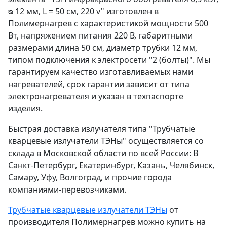
ᴓ 12 мм, L = 50 см, 220 v" изготовлен в
Полимернагрев с характеристикой мощности 500
Вт, напряжением питания 220 В, габаритными
размерами длина 50 cм, диаметр трубки 12 мм,
типом подключения к электросети "2 (болты)". Мы
гарантируем качество изготавливаемых нами
нагревателей, срок гарантии зависит от типа
электронагревателя и указан в техпаспорте
изделия.
Быстрая доставка излучателя типа "Трубчатые
кварцевые излучатели ТЭНы" осуществляется со
склада в Московской области по всей России: В
Санкт-Петербург, Екатеринбург, Казань, Челябинск,
Самару, Уфу, Волгоград, и прочие города
компаниями-перевозчиками.
Трубчатые кварцевые излучатели ТЭНы
от
производителя Полимернагрев можно купить на