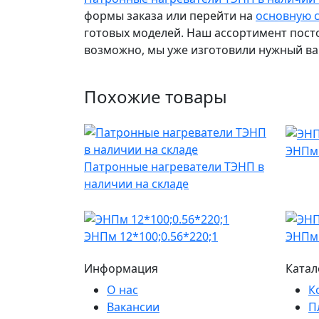
формы заказа или перейти на
основную 
готовых моделей. Наш ассортимент пост
возможно, мы уже изготовили нужный ва
Похожие товары
ЭНПм 
Патронные нагреватели ТЭНП в
наличии на складе
ЭНПм 12*100;0.56*220;1
ЭНПм 
Информация
Катал
О нас
К
Вакансии
П