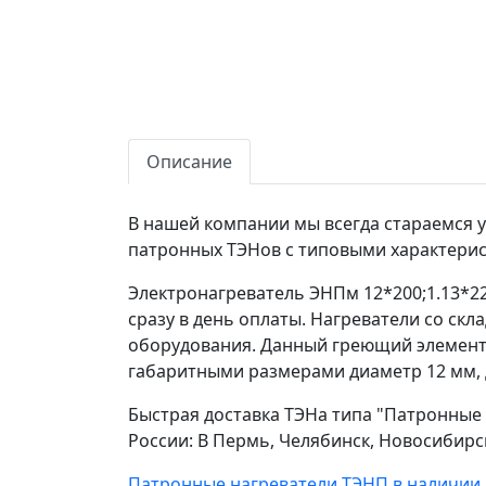
Описание
В нашей компании мы всегда стараемся 
патронных ТЭНов с типовыми характерист
Электронагреватель ЭНПм 12*200;1.13*220
сразу в день оплаты. Нагреватели со ск
оборудования. Данный греющий элемент 
габаритными размерами диаметр 12 мм, д
Быстрая доставка ТЭНа типа "Патронные 
России: В Пермь, Челябинск, Новосибирс
Патронные нагреватели ТЭНП в наличии 