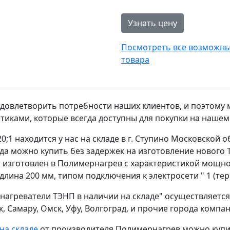
Узнать цену
Посмотреть все возможные
товара
удовлетворить потребности наших клиентов, и поэтому
иками, которые всегда доступны для покупки на нашем
;1 находится у нас на складе в г. Ступино Московской 
лада можно купить без задержек на изготовление нового
изготовлен в Полимернагрев с характеристикой мощнос
лина 200 мм, типом подключения к электросети " 1 (те
нагреватели ТЭНП в наличии на складе" осуществляется 
к, Самару, Омск, Уфу, Волгоград, и прочие города комп
на складе
от производителя Полимернагрев можно купи