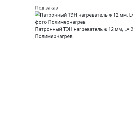
Под заказ
Патронный ТЭН нагреватель ᴓ 12 мм, L= 20
Полимернагрев