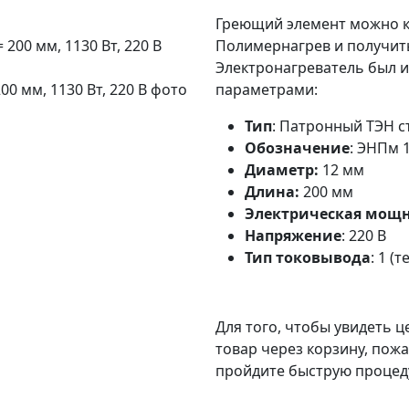
Греющий элемент можно к
Полимернагрев и получить
Электронагреватель был и
0 мм, 1130 Вт, 220 В фото
параметрами:
Тип
: Патронный ТЭН 
Обозначение
: ЭНПм 
Диаметр:
12 мм
Длина:
200 мм
Электрическая мощн
Напряжение
: 220 В
Тип токовывода
: 1 (
Для того, чтобы увидеть 
товар через корзину, пож
пройдите быструю проце