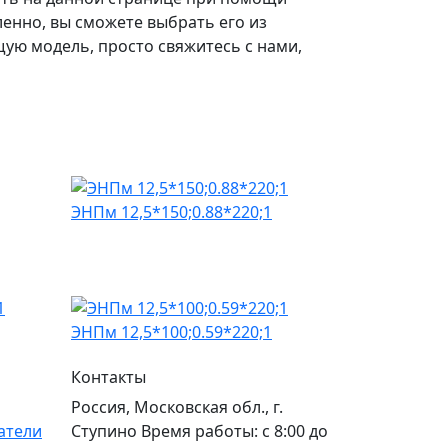
ленно, вы сможете выбрать его из
ую модель, просто свяжитесь с нами,
ЭНПм 12,5*150;0.88*220;1
ЭНПм 12,5*100;0.59*220;1
Контакты
Россия, Московская обл., г.
атели
Ступино Время работы: с 8:00 до