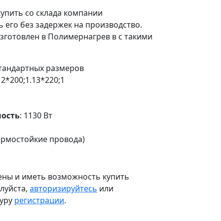
упить со склада компании
 его без задержек на производство.
зготовлен в Полимернагрев в с такими
стандартных размеров
12*200;1.13*220;1
ость
: 1130 Вт
термостойкие провода)
цены и иметь возможность купить
алуйста,
авторизируйтесь
или
дуру
регистрации
.