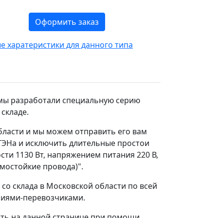
Оформить заказ
 харатеристики для данного типа
 мы разработали специальную серию
 складе.
области и мы можем отправить его вам
 ТЭНа и исключить длительные простои
ти 1130 Вт, напряжением питания 220 В,
рмостойкие провода)".
со склада в Московской области по всей
аниями-перевозчиками.
ть на данной странице при помощи