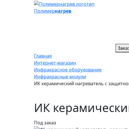
Полимер
нагрев
Зака
Главная
Интернет-магазин
Инфракрасное оборудование
Инфракрасные модули
ИК керамический нагреватель с защитн
ИК керамически
Под заказ