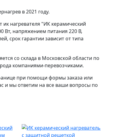
нагрев в 2021 году.
т ик нагревателя "ИК керамический
0 Вт, напряжением питания 220 В,
й, срок гарантии зависит от типа
ется со склада в Московской области по
 города компаниями-перевозчиками.
ранице при помощи формы заказа или
ас и мы ответим на все ваши вопросы по