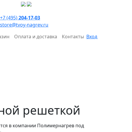
+7 (495)
204-17-03
store@tvoy-nagrev.ru
азин
Оплата и доставка
Контакты
Вход
тной решеткой
ится в компании Полимернагрев под