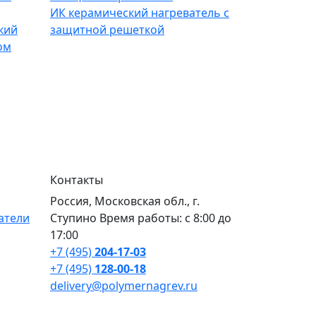
ИК керамический нагреватель с
кий
защитной решеткой
ом
Контакты
Россия, Московская обл., г.
атели
Ступино Время работы: с 8:00 до
17:00
+7 (495)
204-17-03
+7 (495)
128-00-18
delivery@polymernagrev.ru