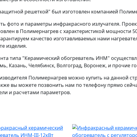
 защитной решеткой" был изготовлен компанией Полимер
ть фото и параметры инфракрасного излучателя. Проек
овлен в Полимернагрев с характеристикой мощности 50
арантируем качество изготавливаемых нами нагревателе
те изделия.
ента типа "Керамический обогреватель ИНМ" осуществля
ермь, Казань, Челябинск, Волгоград, Воронеж, и прочие
изводителя Полимернагрев можно купить на данной ст
Также вы можете позвонить нам по телефону прямо сейч
ели и расчетами параметров.