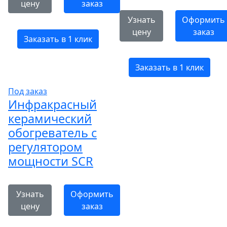
цену
заказ
Узнать
Оформить
цену
заказ
Заказать в 1 клик
Заказать в 1 клик
Под заказ
Инфракрасный
керамический
обогреватель с
регулятором
мощности SCR
Узнать
Оформить
цену
заказ