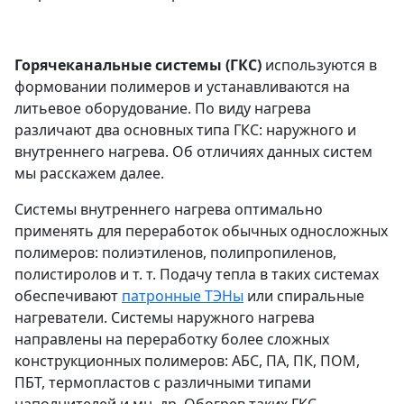
Горячеканальные системы (ГКС)
используются в
формовании полимеров и устанавливаются на
литьевое оборудование. По виду нагрева
различают два основных типа ГКС: наружного и
внутреннего нагрева. Об отличиях данных систем
мы расскажем далее.
Системы внутреннего нагрева оптимально
применять для переработок обычных односложных
полимеров: полиэтиленов, полипропиленов,
полистиролов и т. т. Подачу тепла в таких системах
обеспечивают
патронные ТЭНы
или спиральные
нагреватели. Системы наружного нагрева
направлены на переработку более сложных
конструкционных полимеров: АБС, ПА, ПК, ПОМ,
ПБТ, термопластов с различными типами
наполнителей и мн. др. Обогрев таких ГКС