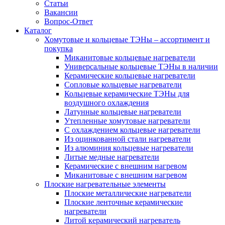
Статьи
Вакансии
Вопрос-Ответ
Каталог
Хомутовые и кольцевые ТЭНы – ассортимент и
покупка
Миканитовые кольцевые нагреватели
Универсальные кольцевые ТЭНы в наличии
Керамические кольцевые нагреватели
Сопловые кольцевые нагреватели
Кольцевые керамические ТЭНы для
воздушного охлаждения
Латунные кольцевые нагреватели
Утепленные хомутовые нагреватели
С охлаждением кольцевые нагреватели
Из оцинкованной стали нагреватели
Из алюминия кольцевые нагреватели
Литые медные нагреватели
Керамические с внешним нагревом
Миканитовые с внешним нагревом
Плоские нагревательные элементы
Плоские металлические нагреватели
Плоские ленточные керамические
нагреватели
Литой керамический нагреватель