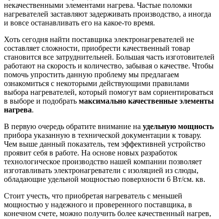
некачественными элементами нагрева. Частые поломки
нагревателей заставляют задерживать производство, а иногда
и вовсе останавливать его на какое-то время.
Хоть сегодня найти поставщика электронагревателей не
составляет сложности, приобрести качественный товар
становится все затруднительней. Большая часть изготовителей
работают на скорость и количество, забывая о качестве. Чтобы
помочь упростить данную проблему мы предлагаем
ознакомиться с некоторыми действующими правилами
выбора нагревателей, который помогут вам сориентироваться
в выборе и подобрать
максимально качественные элементы
нагрева
.
В первую очередь обратите внимание на
удельную мощность
прибора указанную в технической документации к товару.
Чем выше данный показатель, тем эффективней устройство
проявит себя в работе. На основе новых разработок
технологическое производство нашей компании позволяет
изготавливать электронагреватели с изоляцией из слюды,
обладающие удельной мощностью поверхности 6 Вт/см. кв.
Стоит учесть, что приобретая нагреватель с меньшей
мощностью у надежного и проверенного поставщика, в
конечном счете, можно получить более качественный нагрев,