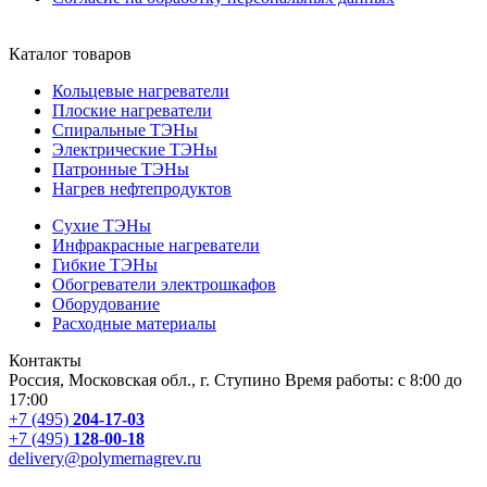
Каталог товаров
Кольцевые нагреватели
Плоские нагреватели
Спиральные ТЭНы
Электрические ТЭНы
Патронные ТЭНы
Нагрев нефтепродуктов
Сухие ТЭНы
Инфракрасные нагреватели
Гибкие ТЭНы
Обогреватели электрошкафов
Оборудование
Расходные материалы
Контакты
Россия, Московская обл., г. Ступино Время работы: с 8:00 до
17:00
+7 (495)
204-17-03
+7 (495)
128-00-18
delivery@polymernagrev.ru