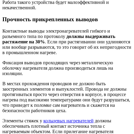
Работа такого устройства будет малоэффективной и
некачественной.
Прочность прикрепленных выводов
Контактные выводы электронагревателей гибкого и
разъемного типа по протоколу
должны выдерживать
растяжение на 30%
. Если при растягивании они удлиняются
или вообще разрываются, то это говорит об их непригодности
в промышленном нагреве.
Фиксация выводов проходящих через металлическую
оболочку нагревателя должна производиться лишь на
изоляции.
В местах прохождения проводков не должно быть
заостренных элементов и выпуклостей. Провода не должны
протягиваться просто через отверстия в корпусе, в процессе
нагрева под высокими температурами они будут разрушаться,
что приведет к поломке сам нагреватель и скажется на
безопасности работников цеха.
Элементы стяжек у
кольцевых нагревателей
должны
обеспечивать плотный контакт источника тепла с
нагреваемым объектом. Если прилегание нагревателя