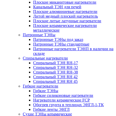
Плоские миканитовые нагреватели
Канальный ТЭН для печей
Плоские алюминиевые нагреватели
Литой медный плоский нагреватель
Плоские литые латунные нагреватели
Плоские керамические нагреватели
металлические
Патронные ТЭНы
Патронные ТЭНы под заказ
Патронные ТЭНы стандартные
Патронные нагреватели ТЭНП в наличии на
складе
Спиральные нагреватели
Спиральный ТЭН RH-17
Спиральный ТЭН RH-32
Спиральный ТЭН RH-38
Спиральный ТЭН RH 42
Спиральный ТЭН RH 45
Гибкие нагреватели
Гибкие ТЭНы
Гибкие силиконовые нагреватели
Нагреватели керамические FCP
Обогрев грунта в теплицах ЭНГЛ-1-ТК
Гибкие ленты ЭНГЛ
Сухие ТЭНы керамические