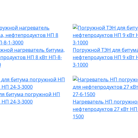
жной нагреватель битума,
Погружной ТЭН для битума
продуктов НП 8 кВт НП-8-
нефтепродуктов НП 9 кВт 
0
3-1000
ля битума погружной НП
т НП 24-3-3000
Нагреватель НП погружно
нефтепродуктов 27 кВт НП 
1500