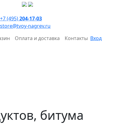
+7 (495)
204-17-03
store@tvoy-nagrev.ru
азин
Оплата и доставка
Контакты
Вход
уктов, битума