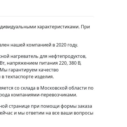
ндивидуальными характеристиками. При
влен нашей компанией в 2020 году.
ной нагреватель для нефтепродуктов,
т, напряжением питания 220, 380 В,
, Мы гарантируем качество
 в техпаспорте изделия.
яется со склада в Московской области по
 города компаниями-перевозчиками.
нной странице при помощи формы заказа
сейчас и мы ответим на все ваши вопросы