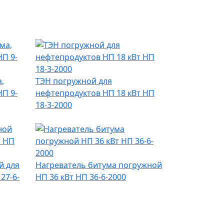
,
ТЭН погружной для
НП 9-
нефтепродуктов НП 18 кВт НП
18-3-2000
й для
Нагреватель битума погружной
27-6-
НП 36 кВт НП 36-6-2000