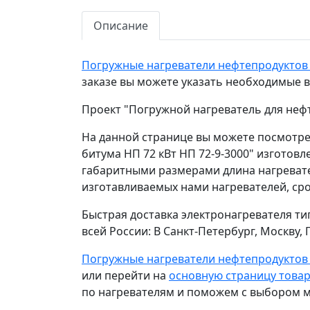
Описание
Погружные нагреватели нефтепродукто
заказе вы можете указать необходимые 
Проект "Погружной нагреватель для нефт
На данной странице вы можете посмотре
битума НП 72 кВт НП 72-9-3000" изготовл
габаритными размерами длина нагревател
изготавливаемых нами нагревателей, срок
Быстрая доставка электронагревателя ти
всей России: В Санкт-Петербург, Москву
Погружные нагреватели нефтепродукто
или перейти на
основную страницу това
по нагревателям и поможем с выбором м