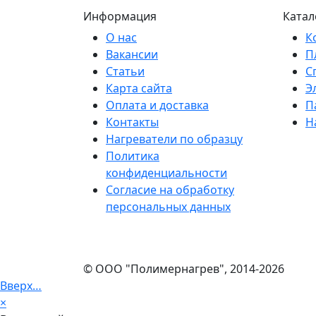
Информация
Катал
О нас
К
Вакансии
П
Статьи
С
Карта сайта
Э
Оплата и доставка
П
Контакты
Н
Нагреватели по образцу
Политика
конфиденциальности
Согласие на обработку
персональных данных
© ООО "Полимернагрев", 2014-2026
Вверх…
×