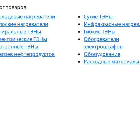
ог товаров
ольцевые нагреватели
Сухие ТЭНы
лоские нагреватели
Инфракрасные нагрев
пиральные ТЭНы
Гибкие ТЭНы
лектрические ТЭНы
Обогреватели
атронные ТЭНы
электрошкафов
агрев нефтепродуктов
Оборудование
Расходные материалы