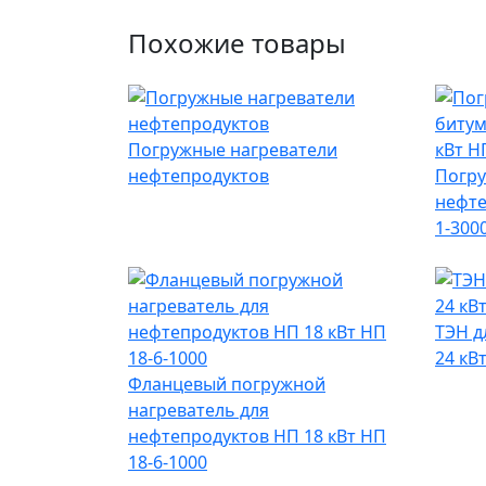
Похожие товары
Погружные нагреватели
нефтепродуктов
Погру
нефте
1-300
ТЭН д
24 кВ
Фланцевый погружной
нагреватель для
нефтепродуктов НП 18 кВт НП
18-6-1000