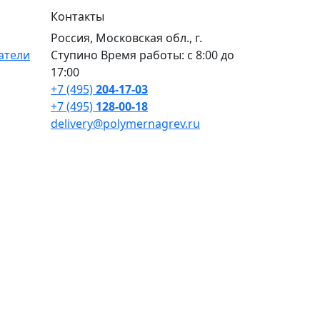
Контакты
Россия, Московская обл., г.
атели
Ступино Время работы: с 8:00 до
17:00
+7 (495)
204-17-03
+7 (495)
128-00-18
delivery@polymernagrev.ru