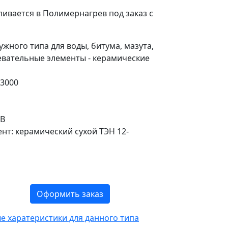
ивается в Полимернагрев под заказ с
ужного типа для воды, битума, мазута,
евательные элементы - керамические
-3000
 В
нт: керамический сухой ТЭН 12-
Оформить заказ
 харатеристики для данного типа