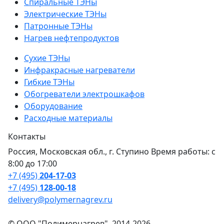
Спиральные ТЭНы
Электрические ТЭНы
Патронные ТЭНы
Нагрев нефтепродуктов
Сухие ТЭНы
Инфракрасные нагреватели
Гибкие ТЭНы
Обогреватели электрошкафов
Оборудование
Расходные материалы
Контакты
Россия, Московская обл., г. Ступино Время работы: с
8:00 до 17:00
+7 (495)
204-17-03
+7 (495)
128-00-18
delivery@polymernagrev.ru
© ООО "Полимернагрев", 2014-2026