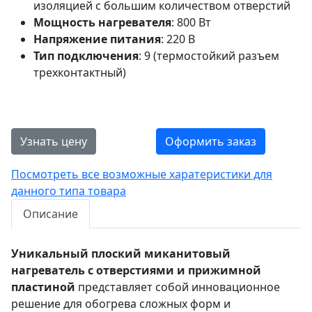
изоляцией с большим количеством отверстий
Мощность нагревателя
: 800 Вт
Напряжение питания
: 220 В
Тип подключения
: 9 (термостойкий разъем
трехконтактный)
Узнать цену
Оформить заказ
Посмотреть все возможные харатеристики для
данного типа товара
Описание
Уникальный плоский миканитовый
нагреватель с отверстиями и прижимной
пластиной
представляет собой инновационное
решение для обогрева сложных форм и