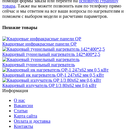
помощи формы заказа или перейти на
основную страницу
товара
. Также вы можете позвонить нам по телефону прямо
сейчас и мы ответим на все ваши вопросы по нагревателям и
поможем с выбором модели и расчетами параметров.
Похожие товары
Кварцевые инфракрасные панели QP
Кварцевый туннельный нагреватель 142*400*2,5
Кварцевый туннельный нагреватель
Кварцевый ик нагреватель QP-1 247х62 мм 0,5 кВт
Кварцевый излучатель QP 1/3 80х62 мм 0,6 кВт
Информация
О нас
Вакансии
Статьи
Карта сайта
Оплата и доставка
Контакты