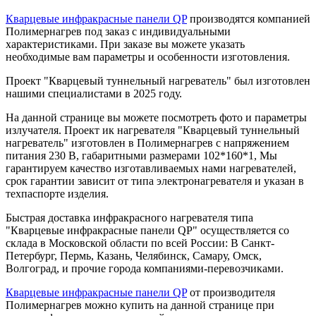
Кварцевые инфракрасные панели QP
производятся компанией
Полимернагрев под заказ с индивидуальными
характеристиками. При заказе вы можете указать
необходимые вам параметры и особенности изготовления.
Проект "Кварцевый туннельный нагреватель" был изготовлен
нашими специалистами в 2025 году.
На данной странице вы можете посмотреть фото и параметры
излучателя. Проект ик нагревателя "Кварцевый туннельный
нагреватель" изготовлен в Полимернагрев с напряжением
питания 230 В, габаритными размерами 102*160*1, Мы
гарантируем качество изготавливаемых нами нагревателей,
срок гарантии зависит от типа электронагревателя и указан в
техпаспорте изделия.
Быстрая доставка инфракрасного нагревателя типа
"Кварцевые инфракрасные панели QP" осуществляется со
склада в Московской области по всей России: В Санкт-
Петербург, Пермь, Казань, Челябинск, Самару, Омск,
Волгоград, и прочие города компаниями-перевозчиками.
Кварцевые инфракрасные панели QP
от производителя
Полимернагрев можно купить на данной странице при