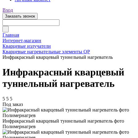
Вход
Заказать звонок
Главная
Интернет-магазин
Кварцевые излучатели
Кварцевые нагревательные элементы QP
Инфракрасный кварцевый туннельный нагреватель
Инфракрасный кварцевый
туннельный нагреватель
5
5
5
Под заказ
Инфракрасный кварцевый туннельный нагреватель фото
Полимернагрев