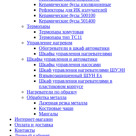
Керамические бусы изоляционные
Рефлекторы для ИК излучателей
Керамические бусы 500100
Керамические бусы 501400
Термопары
Термопара хомутовая
Термопара тип TC11
Управление нагревом
Обогреватели в шкаф автоматики
Шкафы управления нагревателями
Шкафы управления и автоматики
Шкафы управления насосами
Шкаф управления нагревателями ШУЭН
Взрывозащищенный ШУН Ex
Шкаф управления нагревателями в
пластиковом корпусе
Нагреватели по образцу
Обработка металла
Лазерная резка металла
Костровые чаши
Мангалы
Интернет-магазин
Оплата и доставка
Контакты
Личный кабинет