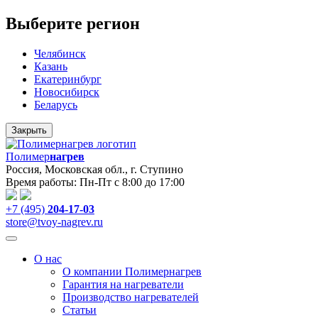
Выберите регион
Челябинск
Казань
Екатеринбург
Новосибирск
Беларусь
Закрыть
Полимер
нагрев
Россия, Московская обл., г. Ступино
Время работы: Пн-Пт с 8:00 до 17:00
+7 (495)
204-17-03
store@tvoy-nagrev.ru
О нас
О компании Полимернагрев
Гарантия на нагреватели
Производство нагревателей
Статьи