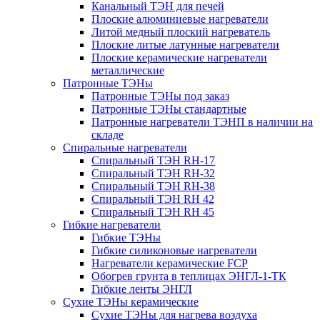
Канальный ТЭН для печей
Плоские алюминиевые нагреватели
Литой медный плоский нагреватель
Плоские литые латунные нагреватели
Плоские керамические нагреватели
металлические
Патронные ТЭНы
Патронные ТЭНы под заказ
Патронные ТЭНы стандартные
Патронные нагреватели ТЭНП в наличии на
складе
Спиральные нагреватели
Спиральный ТЭН RH-17
Спиральный ТЭН RH-32
Спиральный ТЭН RH-38
Спиральный ТЭН RH 42
Спиральный ТЭН RH 45
Гибкие нагреватели
Гибкие ТЭНы
Гибкие силиконовые нагреватели
Нагреватели керамические FCP
Обогрев грунта в теплицах ЭНГЛ-1-ТК
Гибкие ленты ЭНГЛ
Сухие ТЭНы керамические
Сухие ТЭНы для нагрева воздуха