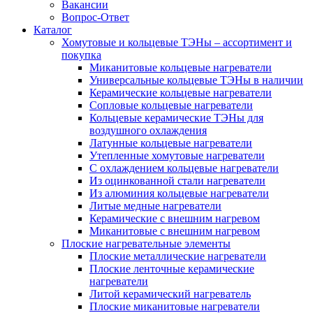
Вакансии
Вопрос-Ответ
Каталог
Хомутовые и кольцевые ТЭНы – ассортимент и
покупка
Миканитовые кольцевые нагреватели
Универсальные кольцевые ТЭНы в наличии
Керамические кольцевые нагреватели
Сопловые кольцевые нагреватели
Кольцевые керамические ТЭНы для
воздушного охлаждения
Латунные кольцевые нагреватели
Утепленные хомутовые нагреватели
С охлаждением кольцевые нагреватели
Из оцинкованной стали нагреватели
Из алюминия кольцевые нагреватели
Литые медные нагреватели
Керамические с внешним нагревом
Миканитовые с внешним нагревом
Плоские нагревательные элементы
Плоские металлические нагреватели
Плоские ленточные керамические
нагреватели
Литой керамический нагреватель
Плоские миканитовые нагреватели