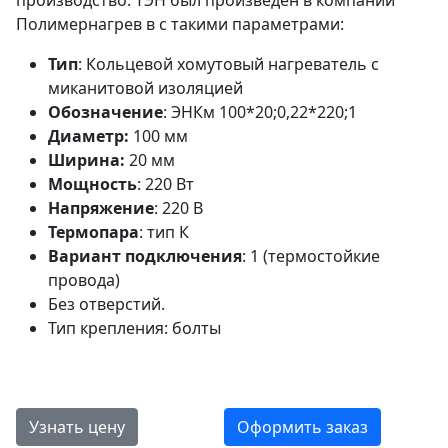
производство. ТЭН был произведен в компании
Полимернагрев в с такими параметрами:
Тип
: Кольцевой хомутовый нагреватель с
миканитовой изоляцией
Обозначение
: ЭНКм 100*20;0,22*220;1
Диаметр:
100 мм
Ширина:
20 мм
Мощность
: 220 Вт
Напряжение
: 220 В
Термопара
: тип К
Вариант подключения
: 1 (термостойкие
провода)
Без отверстий.
Тип крепления: болты
Узнать цену
Оформить заказ