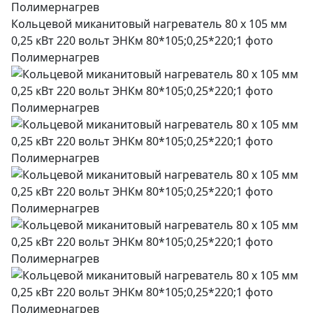
Кольцевой миканитовый нагреватель 80 х 105 мм
0,25 кВт 220 вольт ЭНКм 80*105;0,25*220;1 фото
Полимернагрев