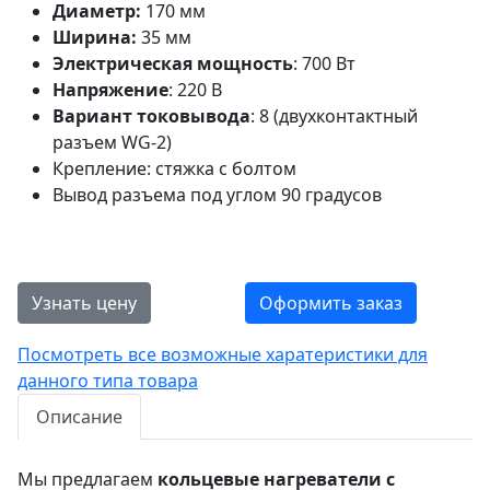
Диаметр:
170 мм
Ширина:
35 мм
Электрическая мощность
: 700 Вт
Напряжение
: 220 В
Вариант токовывода
: 8 (двухконтактный
разъем WG-2)
Крепление: стяжка с болтом
Вывод разъема под углом 90 градусов
Узнать цену
Оформить заказ
Посмотреть все возможные харатеристики для
данного типа товара
Описание
Мы предлагаем
кольцевые нагреватели с