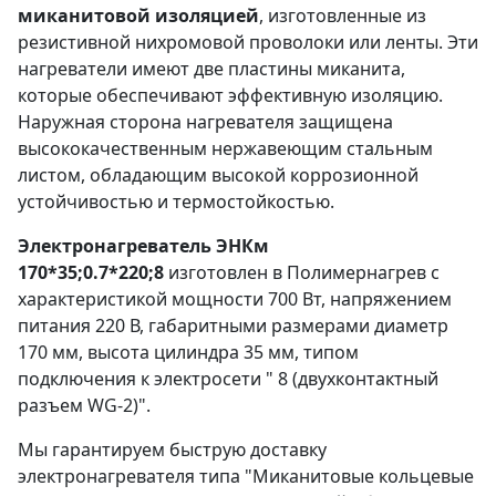
миканитовой изоляцией
, изготовленные из
резистивной нихромовой проволоки или ленты. Эти
нагреватели имеют две пластины миканита,
которые обеспечивают эффективную изоляцию.
Наружная сторона нагревателя защищена
высококачественным нержавеющим стальным
листом, обладающим высокой коррозионной
устойчивостью и термостойкостью.
Электронагреватель ЭНКм
170*35;0.7*220;8
изготовлен в Полимернагрев с
характеристикой мощности 700 Вт, напряжением
питания 220 В, габаритными размерами диаметр
170 мм, высота цилиндра 35 мм, типом
подключения к электросети " 8 (двухконтактный
разъем WG-2)".
Мы гарантируем быструю доставку
электронагревателя типа "Миканитовые кольцевые