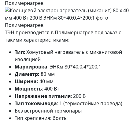
ТЭН производится в Полимернагрев под заказ с
такими характеристиками:
Тип
: Хомутовый нагреватель с миканитовой
изоляцией
Маркировка
: ЭНКм 80*40;0,4*200;1
Диаметр:
80 мм
Ширина:
40 мм
Мощность
: 400 Вт
Напряжение питания
: 200 В
Тип токовывода
: 1 (термостойкие провода)
Без встроенной термопары
Тип крепления: болты