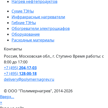
Нагрев нефтепродуктов
Сухие ТЭНы
Инфракрасные нагреватели
Гибкие ТЭНы
Обогреватели электрошкафов
Оборудование
Расходные материалы
Контакты
Россия, Московская обл., г. Ступино Время работы: с
8:00 до 17:00
+7 (495)
204-17-03
+7 (495)
128-00-18
delivery@polymernagrev.ru
© ООО "Полимернагрев", 2014-2026
Вверх…
×