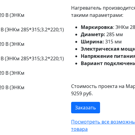
Нагреватель производится
такими параметрами:
Маркировка
: ЭНКм 28
В (ЭНКм 285*315;3.2*220;1)
Диаметр:
285 мм
Ширина:
315 мм
Электрическая мощн
Напряжение питани
В (ЭНКм 285*315;3.2*220;1)
Вариант подключен
Стоимость проекта на Мар
9259 руб.
Заказать
Посмотреть все возможные
товара