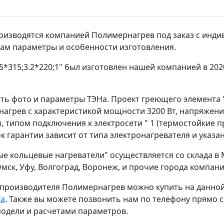
изводятся компанией Полимернагрев под заказ с инди
вам параметры и особенности изготовления.
*315;3.2*220;1" был изготовлен нашей компанией в 202
ть фото и параметры ТЭНа. Проект греющего элемента
рнагрев с характеристикой мощности 3200 Вт, напряжен
, типом подключения к электросети " 1 (термостойкие п
 гарантии зависит от типа электронагревателя и указан
е кольцевые нагреватели" осуществляется со склада в 
 Омск, Уфу, Волгоград, Воронеж, и прочие города компа
 производителя Полимернагрев можно купить на данно
ра
. Также вы можете позвонить нам по телефону прямо 
одели и расчетами параметров.