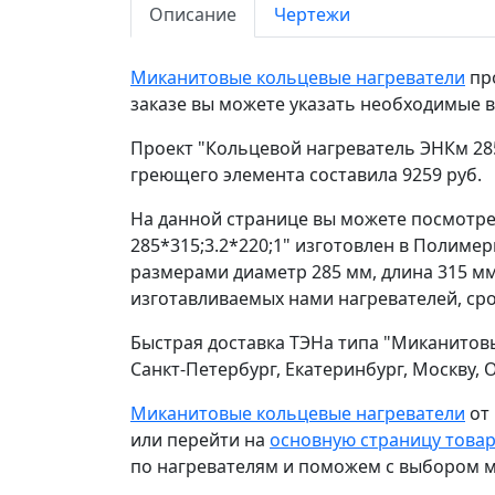
Описание
Чертежи
Миканитовые кольцевые нагреватели
про
заказе вы можете указать необходимые 
Проект "Кольцевой нагреватель ЭНКм 285
греющего элемента составила 9259 руб.
На данной странице вы можете посмотре
285*315;3.2*220;1" изготовлен в Полиме
размерами диаметр 285 мм, длина 315 мм
изготавливаемых нами нагревателей, срок
Быстрая доставка ТЭНа типа "Миканитовы
Санкт-Петербург, Екатеринбург, Москву,
Миканитовые кольцевые нагреватели
от
или перейти на
основную страницу това
по нагревателям и поможем с выбором м