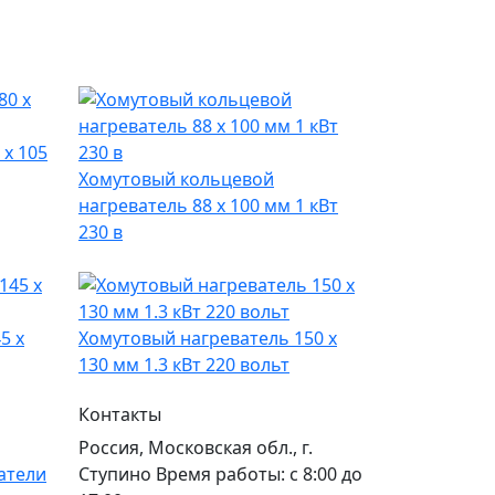
 х 105
Хомутовый кольцевой
нагреватель 88 х 100 мм 1 кВт
230 в
5 х
Хомутовый нагреватель 150 х
130 мм 1.3 кВт 220 вольт
Контакты
Россия, Московская обл., г.
атели
Ступино Время работы: с 8:00 до