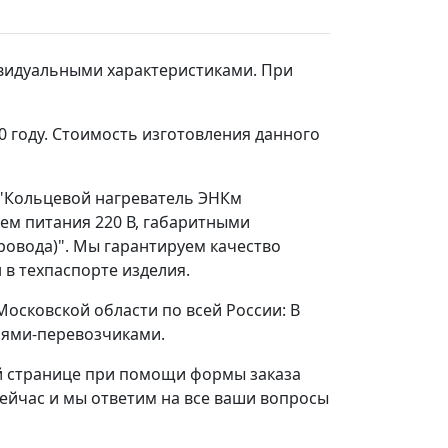
видуальными характеристиками. При
0 году. Стоимость изготовления данного
 "Кольцевой нагреватель ЭНКм
ием питания 220 В, габаритными
ровода)". Мы гарантируем качество
 в техпаспорте изделия.
Московской области по всей России: В
ниями-перевозчиками.
й странице при помощи формы заказа
сейчас и мы ответим на все ваши вопросы