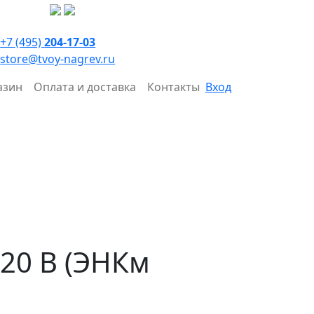
+7 (495)
204-17-03
store@tvoy-nagrev.ru
азин
Оплата и доставка
Контакты
Вход
220 В (ЭНКм