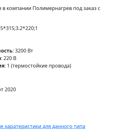
 в компании Полимернагрев под заказ с
5*315;3.2*220;1
ость
: 3200 Вт
я
: 220 В
ия
: 1 (термостойкие провода)
т 2020
 харатеристики для данного типа