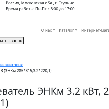
Россия, Московская обл., г. Ступино
Время работы: Пн-Пт с 8:00 до 17:00
О нас
Каталог
Интернет-маг
зать звонок
миканитовые
В (ЭНКм 285*315;3.2*220;1)
ватель ЭНКм 3.2 кВт, 
1)