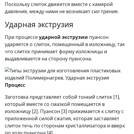
Поскольку слиток движется вместе с камерой
давления, между ними не возникает сил трения.
Ударная экструзия
При процессе
ударной экструзии
пуансон
ударяется о слиток, помещенный в изложницу, так
что слиток принимает форму изложницы и
выдавливается на сторону пуансона.
Процесс
Заготовка представляет собой тонкий слиток [1],
который вместе со смазкой помещается в
изложницу [2]. Пуансон [3] прижимается к слитку с
приложенной силой сжатия, которая заставляет
слиток течь по сторонам кристаллизатора и вверх
по ходу пуансона [4].