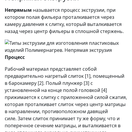
Непрямым
называется процесс экструзии, при
котором полая фильера проталкивается через
камеру давления к слитку, который выталкивается
назад через центр фильеры в сплошной стержень.
Процесс
Рабочий материал представляет собой
предварительно нагретый слиток [1], помещенный
в барокамеру [2]. Полый плунжер [3] с
установленной на конце полой головкой [4]
прижимается к слитку с приложенной силой сжатия,
которая проталкивает слиток через центр матрицы
в направлении, противоположном давящей
силе. Затем слиток принимает ту же форму, что и
поперечное сечение матрицы, и выталкивается в