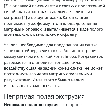
слиток [1], помещенный в барокамеру [2]. Плунжер
[3] с оправкой прижимается к слитку с приложенной
силой сжатия, которая выталкивает слиток из
матрицы [4] и вокруг оправки. Затем слиток
принимает ту же форму, что и площадь сечения
матрицы и оправок, и выталкивается в виде полого
аксиально-симметричного профиля [5].
Усилие, необходимое для продавливания слитка
через контейнер, велико из-за большого трения
между слитком и стенкой контейнера. Когда слиток
разрезается и становится тоньше, сила,
воздействующая на задний конец слитка, не может
протолкнуть его через матрицу с желаемыми
результатами. Из-за этого обычно нельзя
использовать заднюю часть.
Непрямая полая экструзия
Непрямая полая экструзия
– это процесс