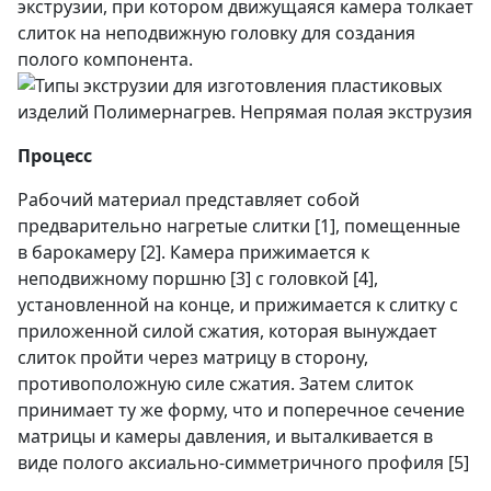
экструзии, при котором движущаяся камера толкает
слиток на неподвижную головку для создания
полого компонента.
Процесс
Рабочий материал представляет собой
предварительно нагретые слитки [1], помещенные
в барокамеру [2]. Камера прижимается к
неподвижному поршню [3] с головкой [4],
установленной на конце, и прижимается к слитку с
приложенной силой сжатия, которая вынуждает
слиток пройти через матрицу в сторону,
противоположную силе сжатия. Затем слиток
принимает ту же форму, что и поперечное сечение
матрицы и камеры давления, и выталкивается в
виде полого аксиально-симметричного профиля [5]