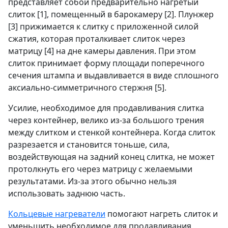
представляет собой предварительно нагретый
слиток [1], помещенный в барокамеру [2]. Плунжер
[3] прижимается к слитку с приложенной силой
сжатия, которая проталкивает слиток через
матрицу [4] на дне камеры давления. При этом
слиток принимает форму площади поперечного
сечения штампа и выдавливается в виде сплошного
аксиально-симметричного стержня [5].
Усилие, необходимое для продавливания слитка
через контейнер, велико из-за большого трения
между слитком и стенкой контейнера. Когда слиток
разрезается и становится тоньше, сила,
воздействующая на задний конец слитка, не может
протолкнуть его через матрицу с желаемыми
результатами. Из-за этого обычно нельзя
использовать заднюю часть.
Кольцевые нагреватели
помогают нагреть слиток и
уменьшить необходимое для продавливания