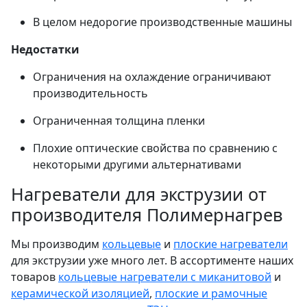
В целом недорогие производственные машины
Недостатки
Ограничения на охлаждение ограничивают
производительность
Ограниченная толщина пленки
Плохие оптические свойства по сравнению с
некоторыми другими альтернативами
Нагреватели для экструзии от
производителя Полимернагрев
Мы производим
кольцевые
и
плоские нагреватели
для экструзии уже много лет. В ассортименте наших
товаров
кольцевые нагреватели с миканитовой
и
керамической изоляцией
,
плоские и рамочные