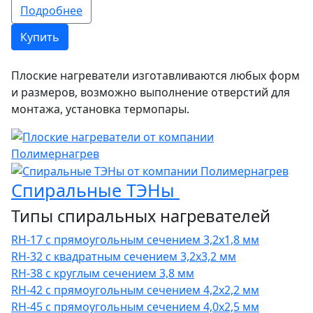
Подробнее
Купить
Плоские нагреватели изготавливаются любых форм
и размеров, возможно выполнение отверстий для
монтажа, установка термопары.
Спиральные ТЭНы
Типы спиральных нагревателей
RH-17 с прямоугольным сечением 3,2х1,8 мм
RH-32 с квадратным сечением 3,2х3,2 мм
RH-38 с круглым сечением 3,8 мм
RH-42 с прямоугольным сечением 4,2х2,2 мм
RH-45 с прямоугольным сечением 4,0х2,5 мм