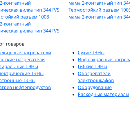
Термостойкий разъем 100
стойкий разъем 1008
мама 2-контактный тип 344
2-контактный
ическая вилка тип 344 Р/Si
ог товаров
ольцевые нагреватели
Сухие ТЭНы
лоские нагреватели
Инфракрасные нагрев
пиральные ТЭНы
Гибкие ТЭНы
лектрические ТЭНы
Обогреватели
атронные ТЭНы
электрошкафов
агрев нефтепродуктов
Оборудование
Расходные материалы