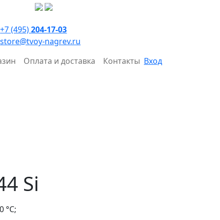
+7 (495)
204-17-03
store@tvoy-nagrev.ru
азин
Оплата и доставка
Контакты
Вход
4 Si
0 °С;