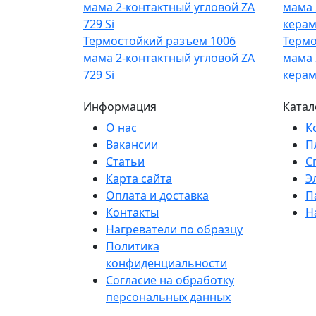
Термостойкий разъем 1006
Термо
мама 2-контактный угловой ZA
мама 
729 Si
керам
Информация
Катал
О нас
К
Вакансии
П
Статьи
С
Карта сайта
Э
Оплата и доставка
П
Контакты
Н
Нагреватели по образцу
Политика
конфиденциальности
Согласие на обработку
персональных данных