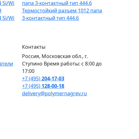
9
Термостойкий разъем 1012 папа
 Si/Wi
3-контактный тип 444.6
Контакты
Россия, Московская обл., г.
атели
Ступино Время работы: с 8:00 до
17:00
+7 (495)
204-17-03
+7 (495)
128-00-18
delivery@polymernagrev.ru