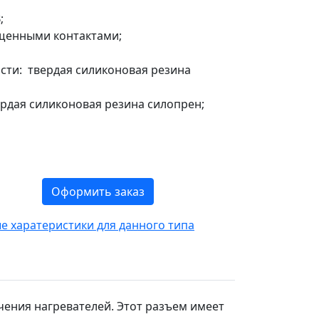
;
щенными контактами;
сти: твердая силиконовая резина
ердая силиконовая резина силопрен;
Оформить заказ
 харатеристики для данного типа
чения нагревателей. Этот разъем имеет