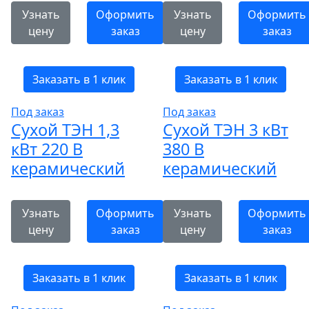
Узнать
Оформить
Узнать
Оформить
цену
заказ
цену
заказ
Заказать в 1 клик
Заказать в 1 клик
Под заказ
Под заказ
Сухой ТЭН 1,3
Сухой ТЭН 3 кВт
кВт 220 В
380 В
керамический
керамический
Узнать
Оформить
Узнать
Оформить
цену
заказ
цену
заказ
Заказать в 1 клик
Заказать в 1 клик