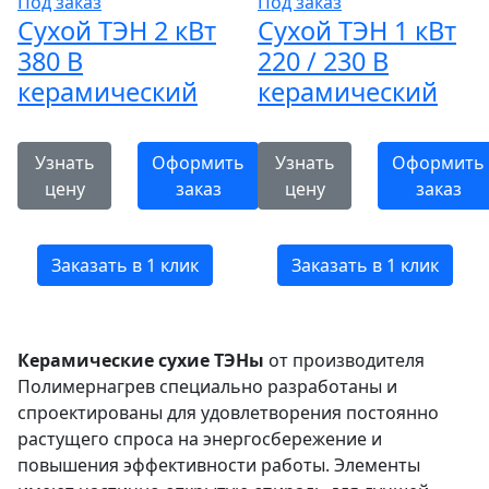
Под заказ
Под заказ
Сухой ТЭН 2 кВт
Сухой ТЭН 1 кВт
380 В
220 / 230 В
керамический
керамический
Узнать
Оформить
Узнать
Оформить
цену
заказ
цену
заказ
Заказать в 1 клик
Заказать в 1 клик
Керамические сухие ТЭНы
от производителя
Полимернагрев специально разработаны и
спроектированы для удовлетворения постоянно
растущего спроса на энергосбережение и
повышения эффективности работы. Элементы