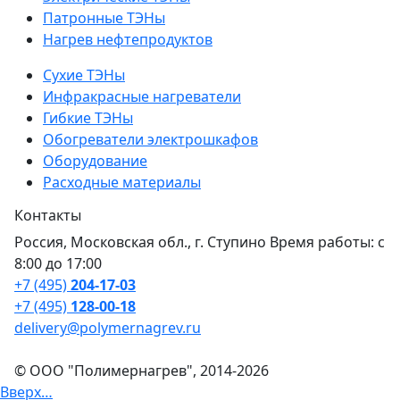
Патронные ТЭНы
Нагрев нефтепродуктов
Сухие ТЭНы
Инфракрасные нагреватели
Гибкие ТЭНы
Обогреватели электрошкафов
Оборудование
Расходные материалы
Контакты
Россия, Московская обл., г. Ступино Время работы: с
8:00 до 17:00
+7 (495)
204-17-03
+7 (495)
128-00-18
delivery@polymernagrev.ru
© ООО "Полимернагрев", 2014-2026
Вверх…