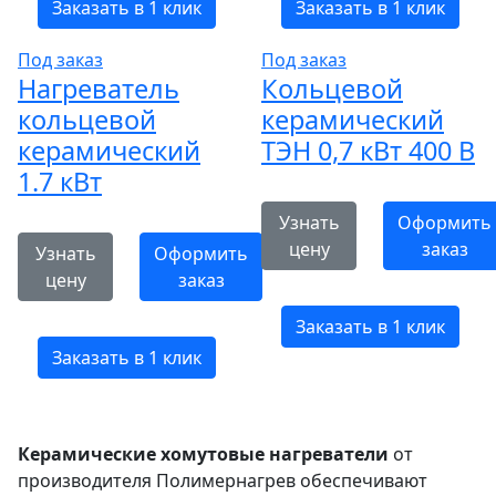
Заказать в 1 клик
Заказать в 1 клик
Под заказ
Под заказ
Нагреватель
Кольцевой
кольцевой
керамический
керамический
ТЭН 0,7 кВт 400 В
1.7 кВт
Узнать
Оформить
цену
заказ
Узнать
Оформить
цену
заказ
Заказать в 1 клик
Заказать в 1 клик
Керамические хомутовые нагреватели
от
производителя Полимернагрев обеспечивают