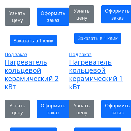
Узнать
Оформить
Узнать
Оформить
цену
заказ
цену
заказ
Заказать в 1 клик
Заказать в 1 клик
Под заказ
Под заказ
Нагреватель
Нагреватель
кольцевой
кольцевой
керамический 2
керамический 1
кВт
кВт
Узнать
Оформить
Узнать
Оформить
цену
заказ
цену
заказ