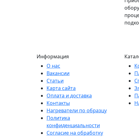
Приоб
обору
проце
подхо
Информация
Катал
О нас
К
Вакансии
П
Статьи
С
Карта сайта
Э
Оплата и доставка
П
Контакты
Н
Нагреватели по образцу
Политика
конфиденциальности
Согласие на обработку