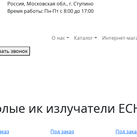
Россия, Московская обл., г. Ступино
Время работы: Пн-Пт с 8:00 до 17:00
О нас
Каталог
Интернет-маг
зать звонок
лые ик излучатели EC
аказ
Под заказ
Под зака