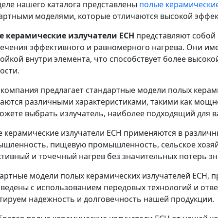
деле нашего каталога представлены
полые керамические
артными моделями, которые отличаются высокой эффе
е керамические излучатели ECH
представляют собой
ечения эффективного и равномерного нагрева. Они им
ойкой внутри элемента, что способствует более высок
ости.
компания предлагает стандартные модели полых керами
аются различными характеристиками, такими как мощн
ожете выбрать излучатель, наиболее подходящий для в
 керамические излучатели ECH применяются в различны
шленность, пищевую промышленность, сельское хозяйс
тивный и точечный нагрев без значительных потерь эн
артные модели полых керамических излучателей ECH, п
ведены с использованием передовых технологий и отве
тируем надежность и долговечность нашей продукции.