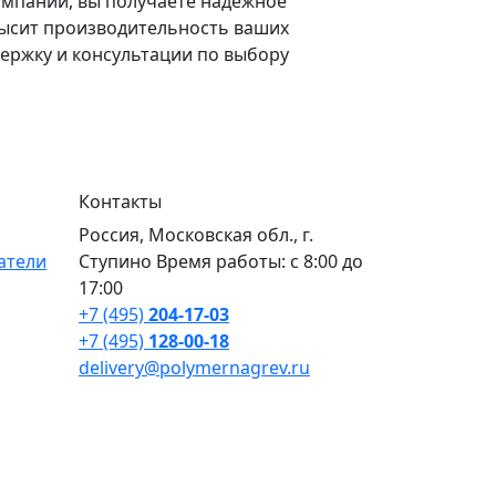
омпании, вы получаете надежное
высит производительность ваших
ержку и консультации по выбору
Контакты
Россия, Московская обл., г.
атели
Ступино Время работы: с 8:00 до
17:00
+7 (495)
204-17-03
+7 (495)
128-00-18
delivery@polymernagrev.ru