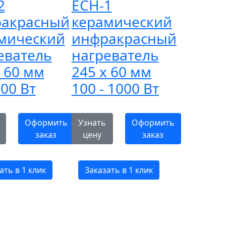
2
ECH-1
акрасный
керамический
мический
инфракрасный
еватель
нагреватель
х 60 мм
245 х 60 мм
500 Вт
100 - 1000 Вт
Оформить
Узнать
Оформить
заказ
цену
заказ
ать в 1 клик
Заказать в 1 клик