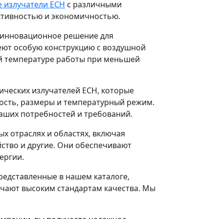
 излучатели ECH
с различными
ктивностью и экономичностью.
 инновационное решение для
еют особую конструкцию с воздушной
ой температуре работы при меньшей
ческих излучателей ECH, которые
ость, размеры и температурный режим.
аших потребностей и требований.
х отраслях и областях, включая
тво и другие. Они обеспечивают
ергии.
редставленные в нашем каталоге,
чают высоким стандартам качества. Мы