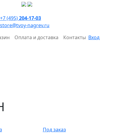
+7 (495)
204-17-03
store@tvoy-nagrev.ru
азин
Оплата и доставка
Контакты
Вход
H
з
Под заказ