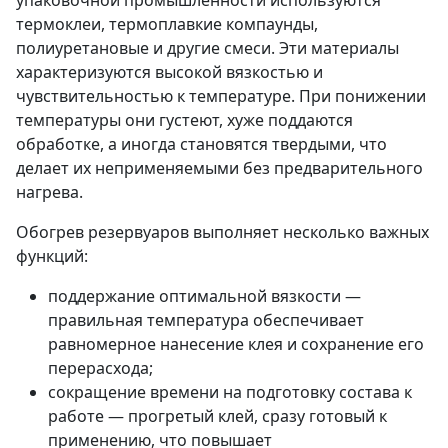
упаковочной промышленности используются
термоклеи, термоплавкие компаунды,
полиуретановые и другие смеси. Эти материалы
характеризуются высокой вязкостью и
чувствительностью к температуре. При понижении
температуры они густеют, хуже поддаются
обработке, а иногда становятся твердыми, что
делает их неприменяемыми без предварительного
нагрева.
Обогрев резервуаров выполняет несколько важных
функций:
поддержание оптимальной вязкости —
правильная температура обеспечивает
равномерное нанесение клея и сохранение его
перерасхода;
сокращение времени на подготовку состава к
работе — прогретый клей, сразу готовый к
применению, что повышает