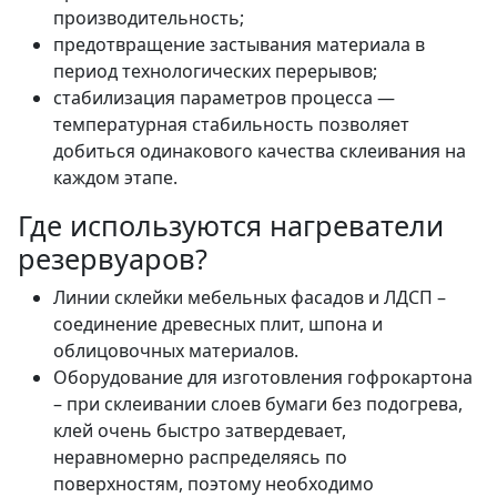
производительность;
предотвращение застывания материала в
период технологических перерывов;
стабилизация параметров процесса —
температурная стабильность позволяет
добиться одинакового качества склеивания на
каждом этапе.
Где используются нагреватели
резервуаров?
Линии склейки мебельных фасадов и ЛДСП –
соединение древесных плит, шпона и
облицовочных материалов.
Оборудование для изготовления гофрокартона
– при склеивании слоев бумаги без подогрева,
клей очень быстро затвердевает,
неравномерно распределяясь по
поверхностям, поэтому необходимо