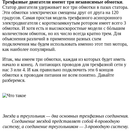
Трехфазные двигатели имеют три независимые обмотки
.
Статор двигателя удерживает все три обмотки в пазах статора.
Эти обмотки электрически смещены друг от друга на 120
градусов. Самая простая модель трехфазного асинхронного
электродвигателя с короткозамкнутым ротором имеет всего 3
обмотки. И хотя есть и высокоскоростные модели с бόльшим
количеством обмоток, но их число всегда кратно трем. Для
объяснения различий в применении разных схем
подключения мы будем использовать именно этот тип мотора,
как наиболее популярный.
Итак, мы имеем три обмотки, каждая из которых будет иметь
начало и конец. А питающих проводов для трехфазной сети у
нас 3 или 4. И как правильно подключить эти 6 концов
обмотки к проводам питания не всем понятно. Давайте
разберемся.
Звезда и треугольник — два основных трехфазных соединения.
Соединение звездой представляет собой 4-проводную
систему, а соединение треугольником — 3-проводную систему.