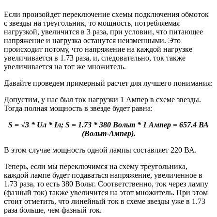
Если произойдет переключение схемы подключения обмоток
с звезды на треугольник, то мощность, потребляемая
нагрузкой, увеличится в 3 раза, при условии, что питающее
напряжение и нагрузка останутся неизменными. Это
происходит потому, что напряжение на каждой нагрузке
увеличивается в 1.73 раза, и, следовательно, ток также
увеличивается на тот же множитель.
Давайте проведем примерный расчет для лучшего понимания:
Допустим, у нас был ток нагрузки 1 Ампер в схеме звезды.
Тогда полная мощность в звезде будет равна:
S = √3 * Uл * Iл; S = 1.73 * 380 Вольт * 1 Ампер = 657.4 ВА
(Вольт-Ампер).
В этом случае мощность одной лампы составляет 220 ВА.
Теперь, если мы переключимся на схему треугольника,
каждой лампе будет подаваться напряжение, увеличенное в
1.73 раза, то есть 380 Вольт. Соответственно, ток через лампу
(фазный ток) также увеличится на этот множитель. При этом
стоит отметить, что линейный ток в схеме звезды уже в 1.73
раза больше, чем фазный ток.