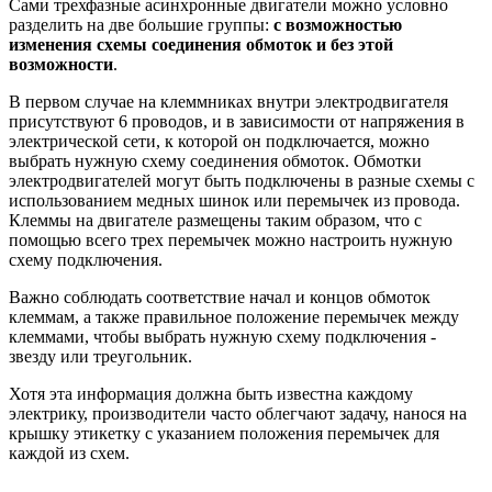
Сами трехфазные асинхронные двигатели можно условно
разделить на две большие группы:
с возможностью
изменения схемы соединения обмоток и без этой
возможности
.
В первом случае на клеммниках внутри электродвигателя
присутствуют 6 проводов, и в зависимости от напряжения в
электрической сети, к которой он подключается, можно
выбрать нужную схему соединения обмоток. Обмотки
электродвигателей могут быть подключены в разные схемы с
использованием медных шинок или перемычек из провода.
Клеммы на двигателе размещены таким образом, что с
помощью всего трех перемычек можно настроить нужную
схему подключения.
Важно соблюдать соответствие начал и концов обмоток
клеммам, а также правильное положение перемычек между
клеммами, чтобы выбрать нужную схему подключения -
звезду или треугольник.
Хотя эта информация должна быть известна каждому
электрику, производители часто облегчают задачу, нанося на
крышку этикетку с указанием положения перемычек для
каждой из схем.