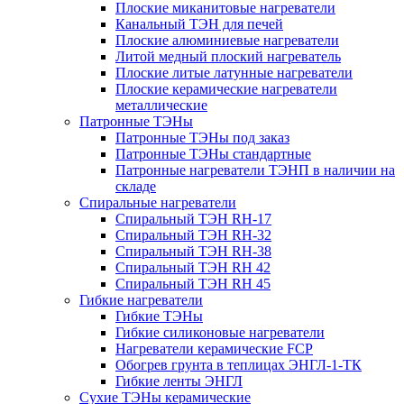
Плоские миканитовые нагреватели
Канальный ТЭН для печей
Плоские алюминиевые нагреватели
Литой медный плоский нагреватель
Плоские литые латунные нагреватели
Плоские керамические нагреватели
металлические
Патронные ТЭНы
Патронные ТЭНы под заказ
Патронные ТЭНы стандартные
Патронные нагреватели ТЭНП в наличии на
складе
Спиральные нагреватели
Спиральный ТЭН RH-17
Спиральный ТЭН RH-32
Спиральный ТЭН RH-38
Спиральный ТЭН RH 42
Спиральный ТЭН RH 45
Гибкие нагреватели
Гибкие ТЭНы
Гибкие силиконовые нагреватели
Нагреватели керамические FCP
Обогрев грунта в теплицах ЭНГЛ-1-ТК
Гибкие ленты ЭНГЛ
Сухие ТЭНы керамические