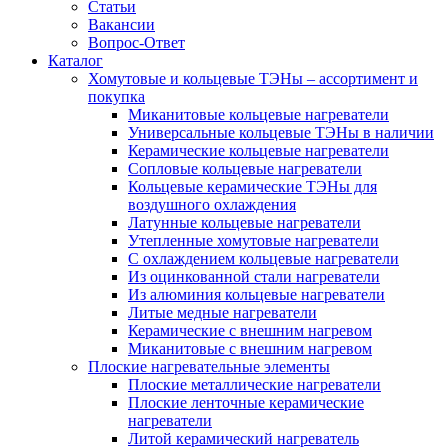
Статьи
Вакансии
Вопрос-Ответ
Каталог
Хомутовые и кольцевые ТЭНы – ассортимент и
покупка
Миканитовые кольцевые нагреватели
Универсальные кольцевые ТЭНы в наличии
Керамические кольцевые нагреватели
Сопловые кольцевые нагреватели
Кольцевые керамические ТЭНы для
воздушного охлаждения
Латунные кольцевые нагреватели
Утепленные хомутовые нагреватели
С охлаждением кольцевые нагреватели
Из оцинкованной стали нагреватели
Из алюминия кольцевые нагреватели
Литые медные нагреватели
Керамические с внешним нагревом
Миканитовые с внешним нагревом
Плоские нагревательные элементы
Плоские металлические нагреватели
Плоские ленточные керамические
нагреватели
Литой керамический нагреватель