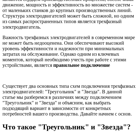
движение, мощность и эффективность во множестве систем -
от маленьких станков до крупных производственных линий.
Структура электродвигателей может быть сложной, но одним
из самых распространенных типов является трехфазный
электродвигатель.
Важность трехфазных электродвигателей в современном мире
не может быть недооценена. Они обеспечивают высокий
уровень эффективности и надежности при минимальных
затратах на обслуживание. Однако одним из ключевых
моментов, который необходимо учесть при работе с этими
устройствами, является
правильное подключение
Существует два основных типа схем подключения трехфазных
электродвигателей: "Треугольник" и "Звезда". В данной
статье мы разберемся в различиях между подключением
"Треугольник" и "Звезда" и объясним, как выбрать
подходящий вариант в зависимости от конкретных
потребностей вашего производства. Давайте начнем с основ.
Что такое "Треугольник" и "Звезда"?