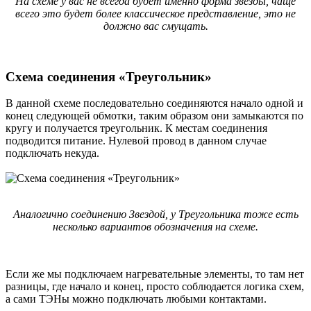
На схеме у вас не всегда будет именно форма звезды, чаще
всего это будет более классическое представление, это не
должно вас смущать.
Схема соединения «Треугольник»
В данной схеме последовательно соединяются начало одной и
конец следующей обмотки, таким образом они замыкаются по
кругу и получается треугольник. К местам соединения
подводится питание. Нулевой провод в данном случае
подключать некуда.
Аналогично соединению Звездой, у Треугольника тоже есть
несколько вариантов обозначения на схеме.
Если же мы подключаем нагревательные элементы, то там нет
разницы, где начало и конец, просто соблюдается логика схем,
а сами ТЭНы можно подключать любыми контактами.