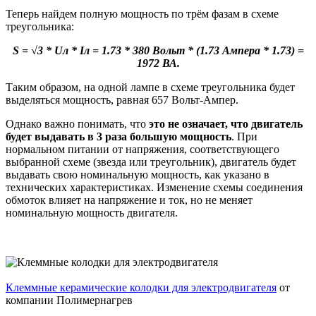
Теперь найдем полную мощность по трём фазам в схеме
треугольника:
S = √3 * Uл * Iл = 1.73 * 380 Вольт * (1.73 Ампера * 1.73) =
1972 ВА.
Таким образом, на одной лампе в схеме треугольника будет
выделяться мощность, равная 657 Вольт-Ампер.
Однако важно понимать, что
это не означает, что двигатель
будет выдавать в 3 раза большую мощность
. При
нормальном питании от напряжения, соответствующего
выбранной схеме (звезда или треугольник), двигатель будет
выдавать свою номинальную мощность, как указано в
технических характеристиках. Изменение схемы соединения
обмоток влияет на напряжение и ток, но не меняет
номинальную мощность двигателя.
Клеммные керамические колодки для электродвигателя
от
компании Полимернагрев