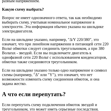
разным напряжением.
Какую схему выбрать?
Вопрос не имеет однозначного ответа, так как необходимо
выбирать схему, учитывая номинальное напряжение в
электросети. Эта информация обычно указана на шильдике
электродвигателя.
Если на шильдике указано, например, "Δ/Y 220/380", это
означает, что при линейном напряжении в питающей сети 220
Вольт обмотки следует соединить треугольником, а при 380
Вольтах - звездой. Если вы подключаете двигатель к
однофазной сети 220 Вольт с использованием конденсаторов,
обмотки также соединяются треугольником.
Если на шильдике указано только одно напряжение и символ
схемы (например, "Δ" или "Y"), это означает, что нет
возможности изменить схему соединения обмоток, и она
задана жестко.
А что если перепутать?
Если перепутать схему подключения обмоток звездой и
треугольником, это может иметь серьезные последствия.