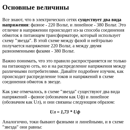
Основные величины
Все знают, что в электрических сетях
существует два видa
напряжения
: фазное - 220 Вольт, и линейное - 380 Вольт. Это
отличие в напряжении происходит из-за способа соединения
обмоток в питающем трансформаторе, который использует
схему "звезда". В этой схеме между фазой и нейтралью
получается напряжение 220 Вольт, а между двумя
разноименными фазами - 380 Вольт.
Важно понимать, что это правило распространяется не только
на питающую сеть, но и на распределение напряжения между
различными потребителями. Давайте подробнее изучим, как
происходит распределение токов и напряжений в схеме
соединения обмоток в звезде.
Как уже отмечалось, в схеме "звезда" существуют два вида
напряжений - фазное (обозначим как Uф) и линейное
(обозначим как Uл), и они связаны следующим образом:
Uл = 1,73 * Uф
Аналогично, токи бывают фазными и линейными, и в схеме
"звезда" они равны: