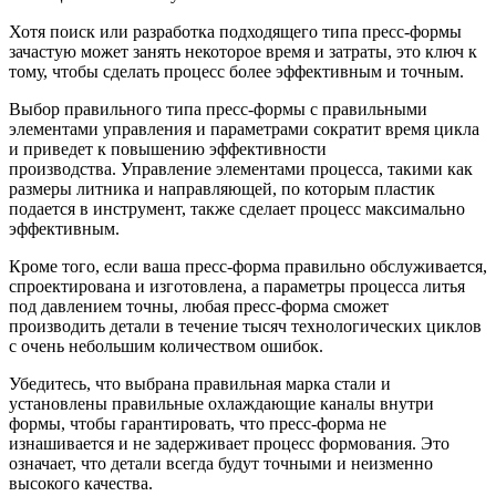
Хотя поиск или разработка подходящего типа пресс-формы
зачастую может занять некоторое время и затраты, это ключ к
тому, чтобы сделать процесс более эффективным и точным.
Выбор правильного типа пресс-формы с правильными
элементами управления и параметрами сократит время цикла
и приведет к повышению эффективности
производства. Управление элементами процесса, такими как
размеры литника и направляющей, по которым пластик
подается в инструмент, также сделает процесс максимально
эффективным.
Кроме того, если ваша пресс-форма правильно обслуживается,
спроектирована и изготовлена, а параметры процесса литья
под давлением точны, любая пресс-форма сможет
производить детали в течение тысяч технологических циклов
с очень небольшим количеством ошибок.
Убедитесь, что выбрана правильная марка стали и
установлены правильные охлаждающие каналы внутри
формы, чтобы гарантировать, что пресс-форма не
изнашивается и не задерживает процесс формования. Это
означает, что детали всегда будут точными и неизменно
высокого качества.