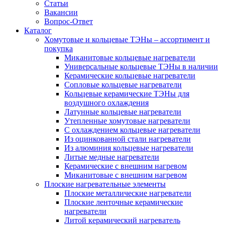
Статьи
Вакансии
Вопрос-Ответ
Каталог
Хомутовые и кольцевые ТЭНы – ассортимент и
покупка
Миканитовые кольцевые нагреватели
Универсальные кольцевые ТЭНы в наличии
Керамические кольцевые нагреватели
Сопловые кольцевые нагреватели
Кольцевые керамические ТЭНы для
воздушного охлаждения
Латунные кольцевые нагреватели
Утепленные хомутовые нагреватели
С охлаждением кольцевые нагреватели
Из оцинкованной стали нагреватели
Из алюминия кольцевые нагреватели
Литые медные нагреватели
Керамические с внешним нагревом
Миканитовые с внешним нагревом
Плоские нагревательные элементы
Плоские металлические нагреватели
Плоские ленточные керамические
нагреватели
Литой керамический нагреватель