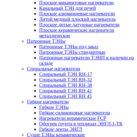
Плоские миканитовые нагреватели
Канальный ТЭН для печей
Плоские алюминиевые нагреватели
Литой медный плоский нагреватель
Плоские литые латунные нагреватели
Плоские керамические нагреватели
металлические
Патронные ТЭНы
Патронные ТЭНы под заказ
Патронные ТЭНы стандартные
Патронные нагреватели ТЭНП в наличии на
складе
Спиральные нагреватели
Спиральный ТЭН RH-17
Спиральный ТЭН RH-32
Спиральный ТЭН RH-38
Спиральный ТЭН RH 42
Спиральный ТЭН RH 45
Гибкие нагреватели
Гибкие ТЭНы
Гибкие силиконовые нагреватели
Нагреватели керамические FCP
Обогрев грунта в теплицах ЭНГЛ-1-ТК
Гибкие ленты ЭНГЛ
Сухие ТЭНы керамические